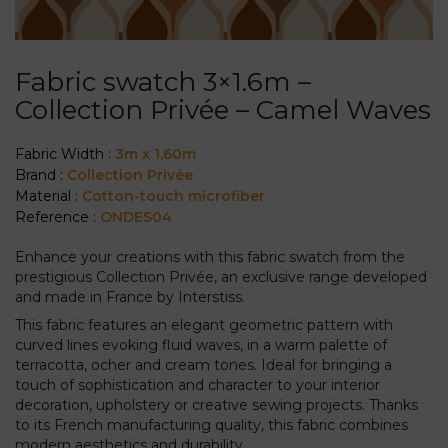
Fabric swatch 3×1.6m –
Collection Privée – Camel Waves
Fabric Width :
3m x 1,60m
Brand :
Collection Privée
Material :
Cotton-touch microfiber
Reference :
ONDES04
Enhance your creations with this fabric swatch from the
prestigious Collection Privée, an exclusive range developed
and made in France by Interstiss.
This fabric features an elegant geometric pattern with
curved lines evoking fluid waves, in a warm palette of
terracotta, ocher and cream tones. Ideal for bringing a
touch of sophistication and character to your interior
decoration, upholstery or creative sewing projects. Thanks
to its French manufacturing quality, this fabric combines
modern aesthetics and durability.