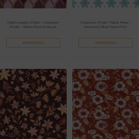
Fabric swatch 3×1.6m – Collection
“Collection Privée” Fabric Piece –
Privée – Waves Plum & Mauve
Geometric Blue Floral Print
VOIR DÉTAILS
VOIR DÉTAILS