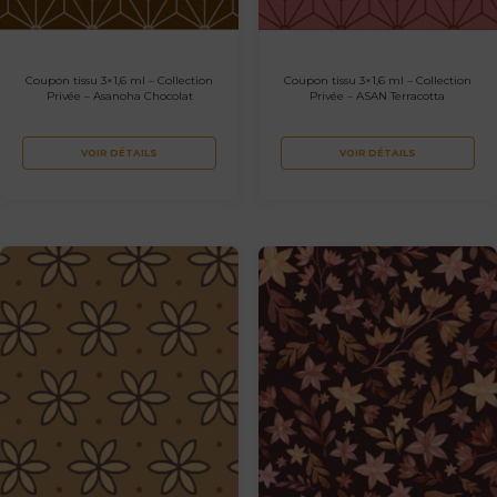
Coupon tissu 3×1,6 ml – Collection
Coupon tissu 3×1,6 ml – Collection
Privée – Asanoha Chocolat
Privée – ASAN Terracotta
VOIR DÉTAILS
VOIR DÉTAILS