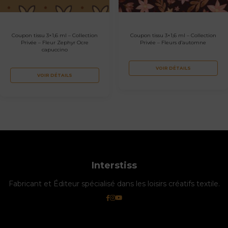
Coupon tissu 3×1,6 ml – Collection
Coupon tissu 3×1,6 ml – Collection
Privée – Fleur Zephyr Ocre
Privée – Fleurs d’automne
capuccino
VOIR DÉTAILS
VOIR DÉTAILS
Interstiss
Fabricant et Éditeur spécialisé dans les loisirs créatifs textile.