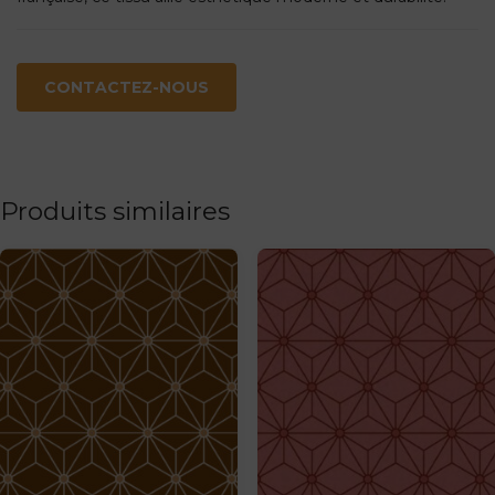
CONTACTEZ-NOUS
Produits similaires