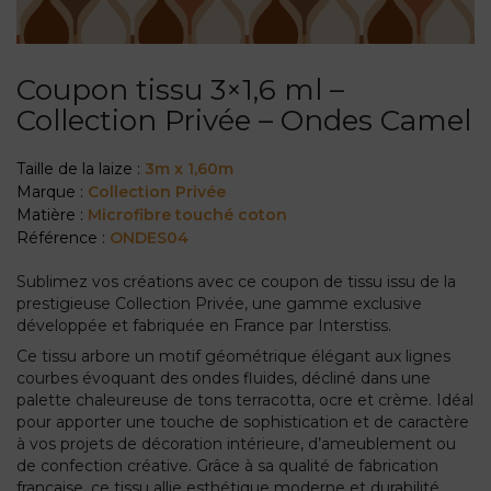
Coupon tissu 3×1,6 ml –
Collection Privée – Ondes Camel
Taille de la laize :
3m x 1,60m
Marque :
Collection Privée
Matière :
Microfibre touché coton
Référence :
ONDES04
Sublimez vos créations avec ce coupon de tissu issu de la
prestigieuse Collection Privée, une gamme exclusive
développée et fabriquée en France par Interstiss.
Ce tissu arbore un motif géométrique élégant aux lignes
courbes évoquant des ondes fluides, décliné dans une
palette chaleureuse de tons terracotta, ocre et crème. Idéal
pour apporter une touche de sophistication et de caractère
à vos projets de décoration intérieure, d’ameublement ou
de confection créative. Grâce à sa qualité de fabrication
française, ce tissu allie esthétique moderne et durabilité.