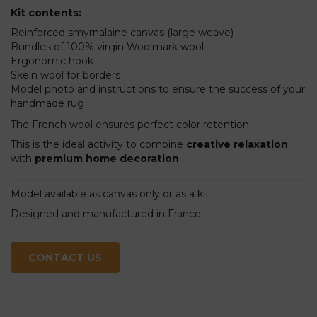
Kit contents:
Reinforced smyrnalaine canvas (large weave)
Bundles of 100% virgin Woolmark wool
Ergonomic hook
Skein wool for borders
Model photo and instructions to ensure the success of your
handmade rug
The French wool ensures perfect color retention.
This is the ideal activity to combine
creative relaxation
with
premium home decoration
.
Model available as canvas only or as a kit
Designed and manufactured in France
CONTACT US