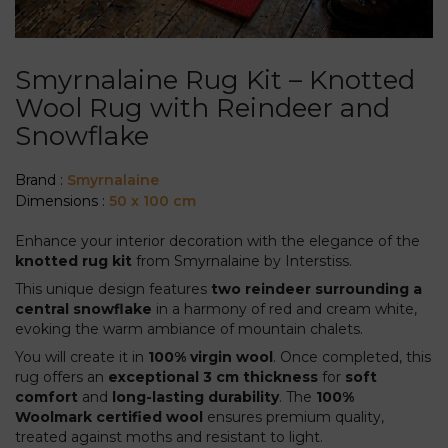
Smyrnalaine Rug Kit – Knotted
Wool Rug with Reindeer and
Snowflake
Brand :
Smyrnalaine
Dimensions :
50 x 100 cm
Enhance your interior decoration with the elegance of the
knotted rug kit
from Smyrnalaine by Interstiss.
This unique design features
two reindeer surrounding a
central snowflake
in a harmony of red and cream white,
evoking the warm ambiance of mountain chalets.
You will create it in
100% virgin wool
. Once completed, this
rug offers an
exceptional 3 cm thickness
for
soft
comfort
and
long-lasting durability
. The
100%
Woolmark certified wool
ensures premium quality,
treated against moths and resistant to light.