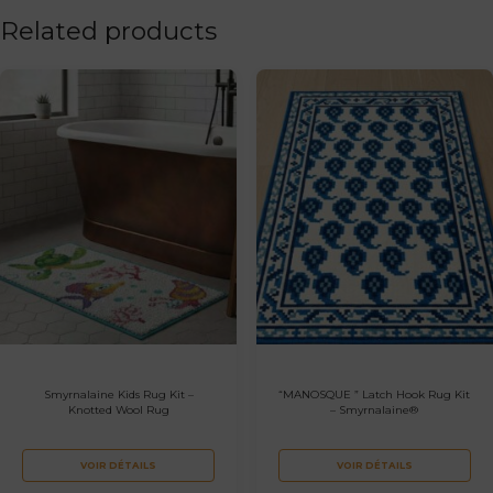
Related products
Smyrnalaine Kids Rug Kit –
“MANOSQUE ” Latch Hook Rug Kit
Knotted Wool Rug
– Smyrnalaine®
VOIR DÉTAILS
VOIR DÉTAILS