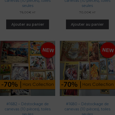
canevas (10 pièces), toiles
canevas (10 pièces), toiles
seules
seules
76,00
€
70,00
€
HT
HT
Ajouter au panier
Ajouter au panier
#1682 – Déstockage de
#1680 – Déstockage de
canevas (10 pièces), toiles
canevas (10 pièces), toiles
seules
seules