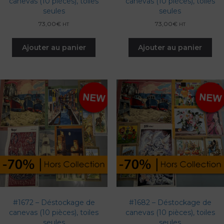
canevas (10 pièces), toiles
canevas (10 pièces), toiles
seules
seules
73,00
€
73,00
€
HT
HT
Ajouter au panier
Ajouter au panier
#1672 – Déstockage de
#1682 – Déstockage de
canevas (10 pièces), toiles
canevas (10 pièces), toiles
seules
seules