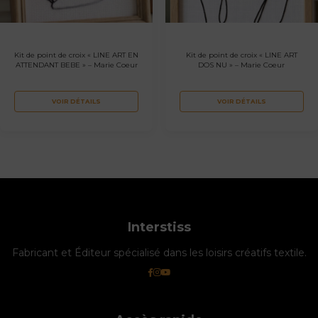
Kit de point de croix « LINE ART EN
Kit de point de croix « LINE ART
ATTENDANT BEBE » – Marie Coeur
DOS NU » – Marie Coeur
VOIR DÉTAILS
VOIR DÉTAILS
Interstiss
Fabricant et Éditeur spécialisé dans les loisirs créatifs textile.