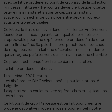
avec ce kit de broderie au point de croix issu de la collection
Princesse. Intitulée « Rencontre devant le kiosque », cette
œuvre minimaliste et élégante capture un instant
suspendu : un échange complice entre deux amoureux
sous une gloriette ciselée.
Ce kit est le fruit d’un savoir-faire d’excellence. Entièrement
fabriqué en France, il garantit une qualité de matériaux
irréprochable pour une expérience de broderie fluide et un
rendu final raffiné. Sa palette sobre, ponctuée de touches
de rouge passion, en fait une décoration murale moderne
qui s’intégrera parfaitement dans un salon ou une chambre.
Ce produit est fabriqué en France dans nos ateliers
Le kit de broderie contient :
1 toile Aïda – 100% coton
Les fils à broder DMC sélectionnées pour leur intensité
1 aiguille
1 diagramme en couleurs avec repères clairs et explications
Les rubans
Ce kit point de croix Princesse est parfait pour créer une
broderie décorative moderne, idéale pour embellir votre