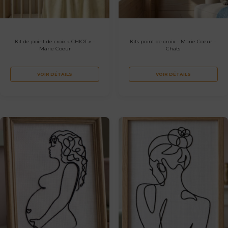
Kit de point de croix « CHIOT » –
Kits point de croix – Marie Coeur –
Marie Coeur
Chats
VOIR DÉTAILS
VOIR DÉTAILS