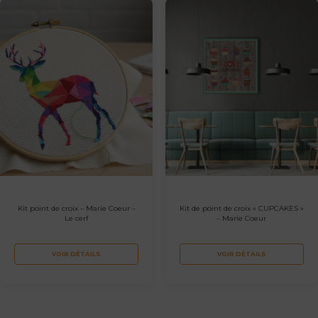
Kit point de croix – Marie Coeur –
Kit de point de croix « CUPCAKES »
Le cerf
– Marie Coeur
VOIR DÉTAILS
VOIR DÉTAILS