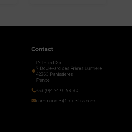
Contact
INTERSTISS
7 Boulevard des Frères Lumière
42360 Panissières
France
+33 (0)4 74 01 99 80
commandes@interstiss.com