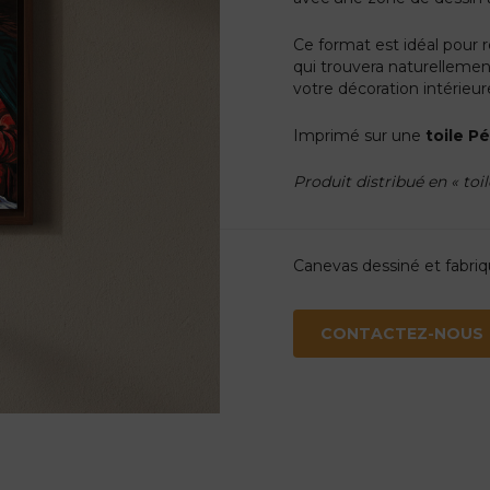
Ce format est idéal pour 
qui trouvera naturellemen
votre décoration intérieur
Imprimé sur une
toile P
Produit distribué en « toi
Canevas dessiné et fabri
CONTACTEZ-NOUS