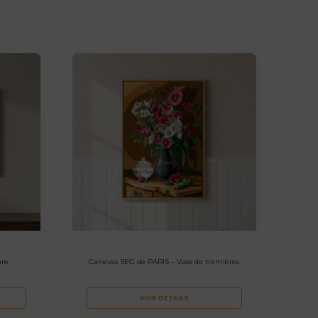
are
Canevas SEG de PARIS – Vase de tremières
VOIR DÉTAILS