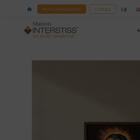
Acceuil
NOS CATALOGUES
Contact