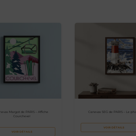
nevas Margot de PARIS – Affiche
Canevas SEG de PARIS – Le ph
Courchevel
VOIR DÉTAILS
VOIR DÉTAILS