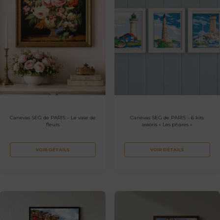
Canevas SEG de PARIS – Le vase de
Canevas SEG de PARIS – 6 kits
fleurs
assoris « Les phares »
VOIR DÉTAILS
VOIR DÉTAILS