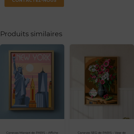
CONTACTEZ-NOUS
Produits similaires
Canevas Margot de PARIS – Affiche
Canevas SEG de PARIS – Vase de