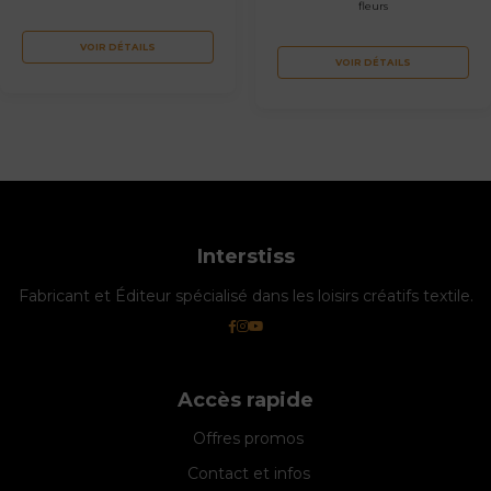
fleurs
VOIR DÉTAILS
VOIR DÉTAILS
Interstiss
Fabricant et Éditeur spécialisé dans les loisirs créatifs textile.
Accès rapide
Offres promos
Contact et infos