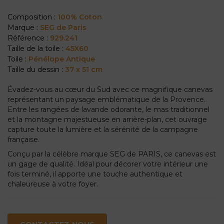
Composition :
100% Coton
Marque :
SEG de Paris
Référence :
929.241
Taille de la toile :
45X60
Toile :
Pénélope Antique
Taille du dessin :
37 x 51 cm
Évadez-vous au cœur du Sud avec ce magnifique canevas
représentant un paysage emblématique de la Provence.
Entre les rangées de lavande odorante, le mas traditionnel
et la montagne majestueuse en arrière-plan, cet ouvrage
capture toute la lumière et la sérénité de la campagne
française.
Conçu par la célèbre marque SEG de PARIS, ce canevas est
un gage de qualité. Idéal pour décorer votre intérieur une
fois terminé, il apporte une touche authentique et
chaleureuse à votre foyer.