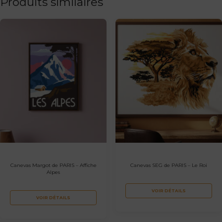
Produits similaires
Canevas Margot de PARIS – Affiche
Canevas SEG de PARIS – Le Roi
Alpes
VOIR DÉTAILS
VOIR DÉTAILS