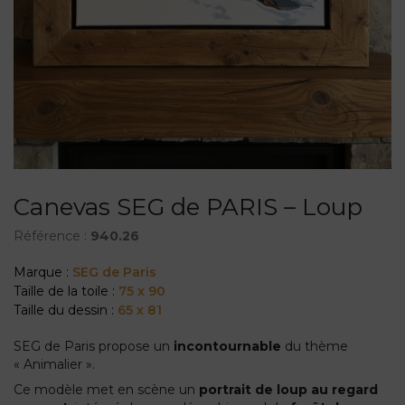
Canevas SEG de PARIS – Loup
Référence :
940.26
Marque :
SEG de Paris
Taille de la toile :
75 x 90
Taille du dessin :
65 x 81
SEG de Paris propose un
incontournable
du thème
« Animalier ».
Ce modèle met en scène un
portrait de loup au regard