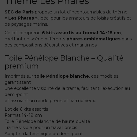
Thème Les Phares
SEG de Paris
propose un lot d’incontournables du thème
« Les Phares »
, idéal pour les amateurs de loisirs créatifs et
de paysages marins.
Ce lot comprend
6 kits assortis au format 14×18 cm
,
mettant en scène différents
phares emblématiques
dans
des compositions décoratives et maritimes.
Toile Pénélope Blanche – Qualité
premium
Imprimés sur
toile Pénélope blanche
, ces modèles
garantissent
une excellente visibilité de la trame, facilitant l’exécution au
demi-point
et assurant un rendu précis et harmonieux.
Lot de 6 kits assortis
Format 14×18 cm
Toile Pénélope blanche de haute qualité
Trame visible pour un travail précis
Adapté à la technique du demi-point