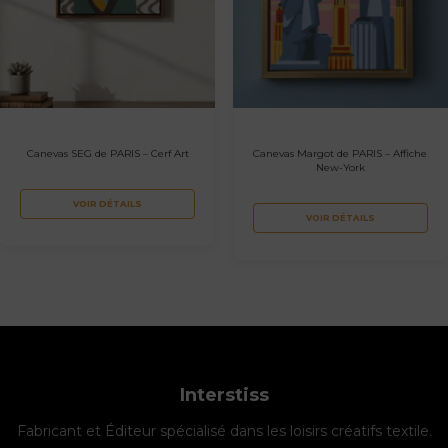
Canevas SEG de PARIS – Cerf Art
Canevas Margot de PARIS – Affiche
New-York
VOIR DÉTAILS
VOIR DÉTAILS
Interstiss
Fabricant et Éditeur spécialisé dans les loisirs créatifs textile.