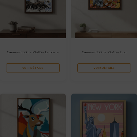
Canevas SEG de PARIS – Le phare
Canevas SEG de PARIS – Duo
VOIR DÉTAILS
VOIR DÉTAILS