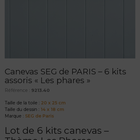
Canevas SEG de PARIS – 6 kits
assoris « Les phares »
Référence :
9213.40
Taille de la toile :
20 x 25 cm
Taille du dessin :
14 x 18 cm
Marque :
SEG de Paris
Lot de 6 kits canevas –