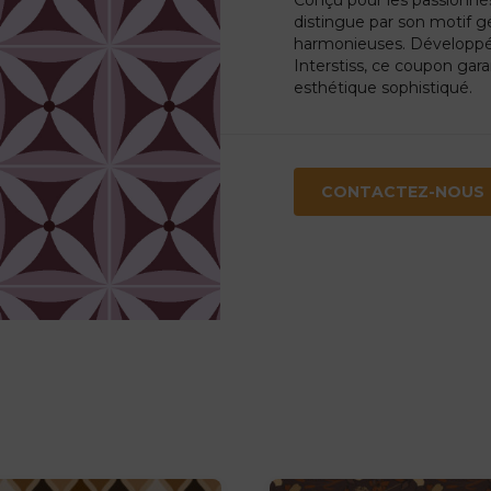
distingue par son motif g
harmonieuses. Développé e
Interstiss, ce coupon gara
esthétique sophistiqué.
CONTACTEZ-NOUS