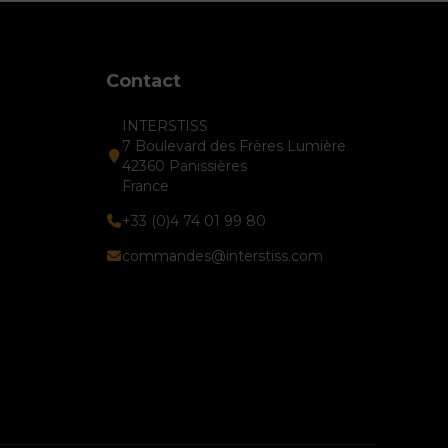
Contact
INTERSTISS
7 Boulevard des Frères Lumière
42360 Panissières
France
+33 (0)4 74 01 99 80
commandes@interstiss.com