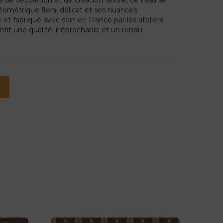
éométrique floral délicat et ses nuances
t fabriqué avec soin en France par les ateliers
ntit une qualité irréprochable et un rendu