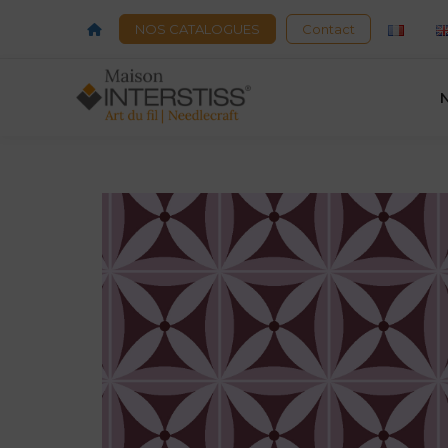
Acceuil
NOS CATALOGUES
Contact