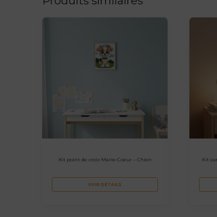
Produits similaires
Kit point de croix Marie-Coeur – Chien
Kit ca
VOIR DÉTAILS