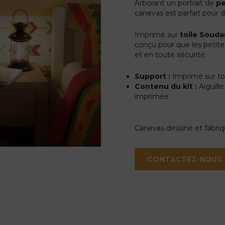
Arborant un portrait de
pe
canevas est parfait pour 
Imprimé sur
toile Souda
conçu pour que les petit
et en toute sécurité.
Support :
Imprimé sur toi
Contenu du kit :
Aiguille 
imprimée
Canevas dessiné et fabri
CONTACTEZ-NOUS