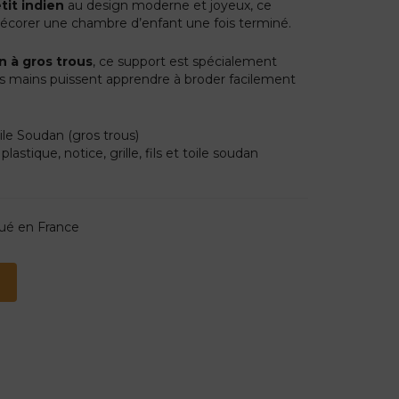
tit indien
au design moderne et joyeux, ce
décorer une chambre d’enfant une fois terminé.
n à gros trous
, ce support est spécialement
es mains puissent apprendre à broder facilement
le Soudan (gros trous)
plastique, notice, grille, fils et toile soudan
qué en France