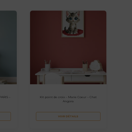
PARIS –
Kit point de croix – Marie Coeur – Chat
Angora
VOIR DÉTAILS