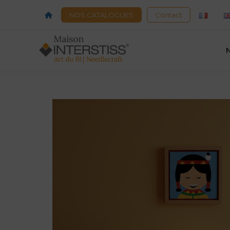
Acceuil
NOS CATALOGUES
Contact