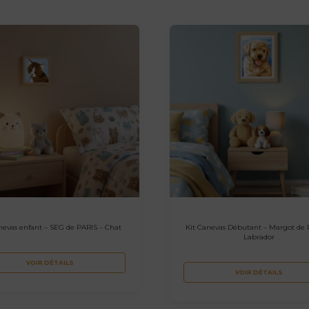
nevas enfant – SEG de PARIS – Chat
Kit Canevas Débutant – Margot de 
Labrador
VOIR DÉTAILS
VOIR DÉTAILS