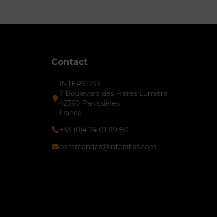
Contact
INTERSTISS
7 Boulevard des Frères Lumière
42360 Panissières
France
+33 (0)4 74 01 99 80
commandes@interstiss.com