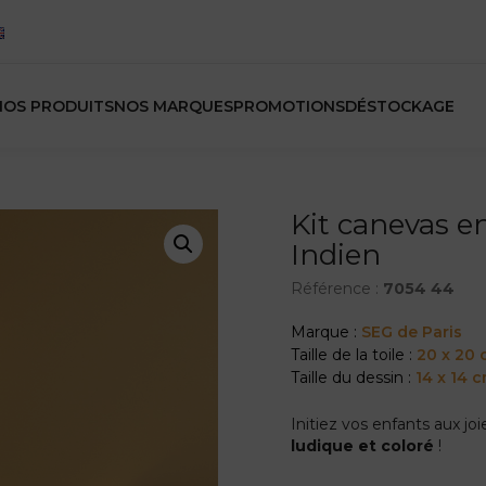
NOS PRODUITS
NOS MARQUES
PROMOTIONS
DÉSTOCKAGE
Kit canevas e
Indien
Référence :
7054 44
Marque :
SEG de Paris
Taille de la toile :
20 x 20
Taille du dessin :
14 x 14 
Initiez vos enfants aux jo
ludique et coloré
!