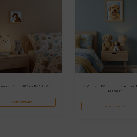
nevas enfant – SEG de PARIS – Chat
Kit Canevas Débutant – Margot de 
Labrador
VOIR DÉTAILS
VOIR DÉTAILS