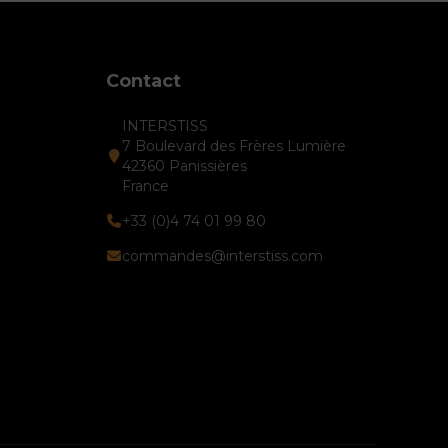
Contact
INTERSTISS
7 Boulevard des Frères Lumière
42360 Panissières
France
+33 (0)4 74 01 99 80
commandes@interstiss.com