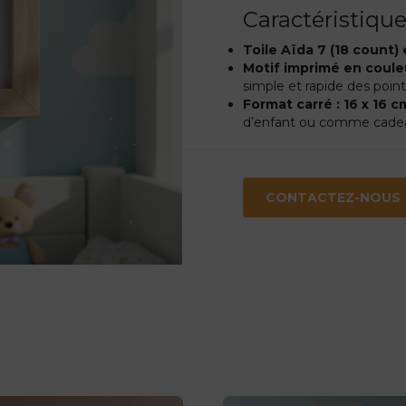
Caractéristiques
Toile Aïda 7 (18 count)
Motif imprimé en coule
simple et rapide des poin
Format carré : 16 x 16 c
d’enfant ou comme cadea
CONTACTEZ-NOUS