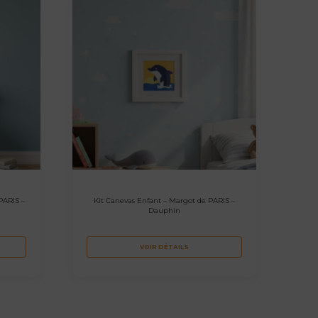
PARIS –
Kit Canevas Enfant – Margot de PARIS –
Dauphin
VOIR DÉTAILS