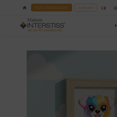
Acceuil
NOS CATALOGUES
Contact