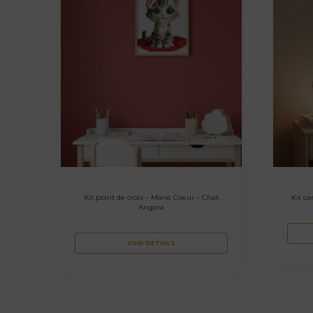
Kit point de croix – Marie Coeur – Chat
Kit ca
Angora
VOIR DÉTAILS