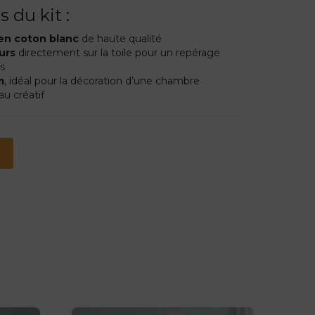
 du kit :
 en coton blanc
de haute qualité
urs
directement sur la toile pour un repérage
ts
m
, idéal pour la décoration d’une chambre
u créatif