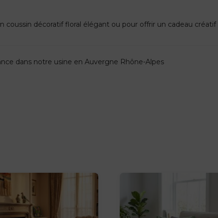
 coussin décoratif floral élégant ou pour offrir un cadeau créatif e
France dans notre usine en Auvergne Rhône-Alpes