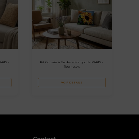
ARIS –
Kit Coussin à Broder – Margot de PARIS –
Tournesols
VOIR DÉTAILS
Contact