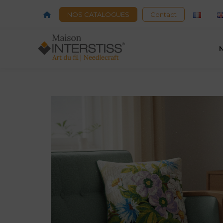
Acceuil
NOS CATALOGUES
Contact