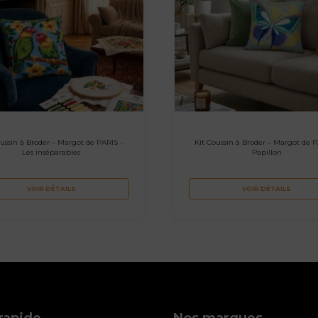
oussin à Broder – Margot de PARIS –
Kit Coussin à Broder – Margot de P
Les inséparables
Papillon
VOIR DÉTAILS
VOIR DÉTAILS
rapide
Nos marques