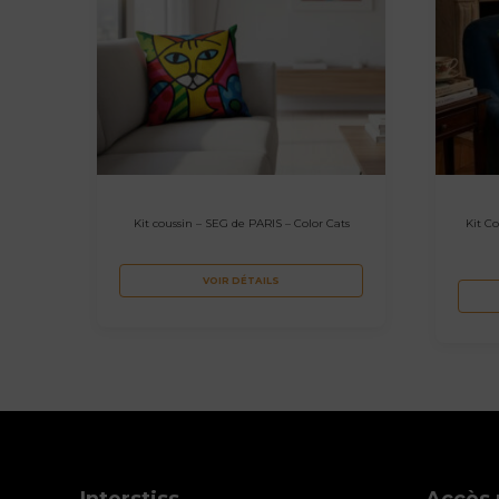
Kit coussin – SEG de PARIS – Color Cats
Kit C
VOIR DÉTAILS
Interstiss
Accès 