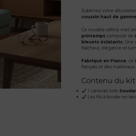
Sublimez votre décoratio
coussin haut de gamm
Ce modèle raffiné met e
printemps
composé de
bleuets éclatants
. Une 
fraîcheur, élégance et lumi
Fabriqué en France
, ce 
français et des matériaux 
Contenu du kit
1 canevas toile
Souda
Les fils à broder en lai