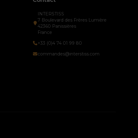
INTERSTISS
7 Boulevard des Frères Lumière
42360 Panissières
France
+33 (0)4 74 01 99 80
commandes@interstiss.com