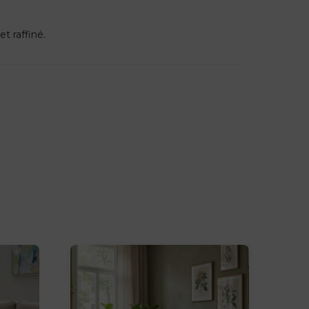
t raffiné.