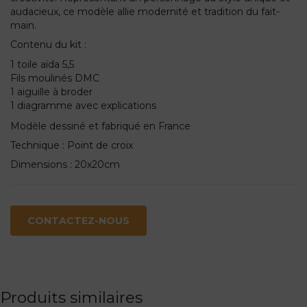
audacieux, ce modèle allie modernité et tradition du fait-
main.
Contenu du kit :
1 toile aïda 5,5
Fils moulinés DMC
1 aiguille à broder
1 diagramme avec explications
Modèle dessiné et fabriqué en France
Technique : Point de croix
Dimensions : 20x20cm
CONTACTEZ-NOUS
Produits similaires