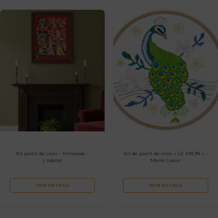
Kit point de croix – Princesse –
Kit de point de croix « LE PAON » –
L’odorat
Marie Coeur
VOIR DÉTAILS
VOIR DÉTAILS