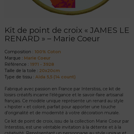
Kit de point de croix « JAMES LE
RENARD » – Marie Coeur
Composition :
100% Coton
Marque :
Marie Coeur
Référence :
1971 - 3928
Taille de la toile :
20x20cm
Type de tissu :
Aïda 5,5 (14 count)
Fabriqué avec passion en France par Interstiss, ce kit de
loisirs créatifs incarne l’élégance et le savoir-faire artisanal
français. Ce modèle unique représente un renard au style
« hipster » et coloré, parfait pour apporter une touche
d’originalité et de modernité à votre décoration murale.
Ce kit de point de croix, issu de la collection Marie Coeur par
Interstiss, est une véritable invitation à la détente et à la
créativité. Représentant un personnage au style unique et