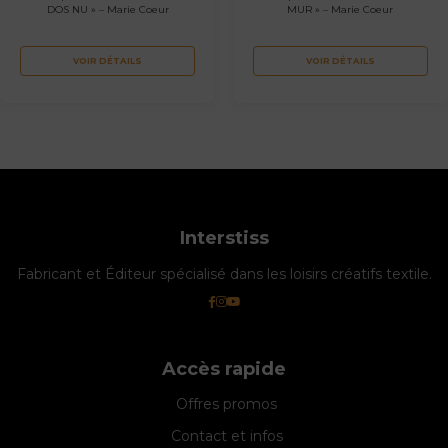
DOS NU » – Marie Coeur
MUR » – Marie Coeur
VOIR DÉTAILS
VOIR DÉTAILS
Interstiss
Fabricant et Éditeur spécialisé dans les loisirs créatifs textile.
Accès rapide
Offres promos
Contact et infos