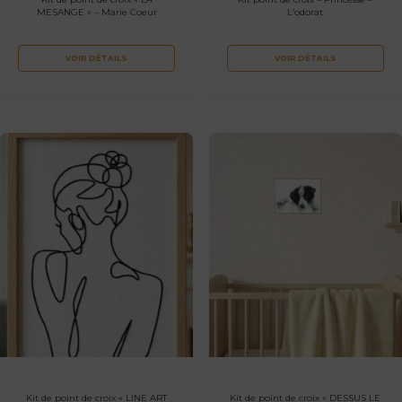
MESANGE » – Marie Coeur
L’odorat
VOIR DÉTAILS
VOIR DÉTAILS
Kit de point de croix « LINE ART
Kit de point de croix « DESSUS LE