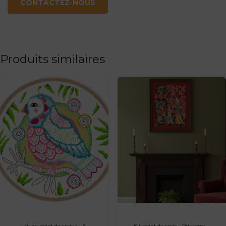
CONTACTEZ-NOUS
Produits similaires
Kit de point de croix « LA
Kit point de croix – Princesse –