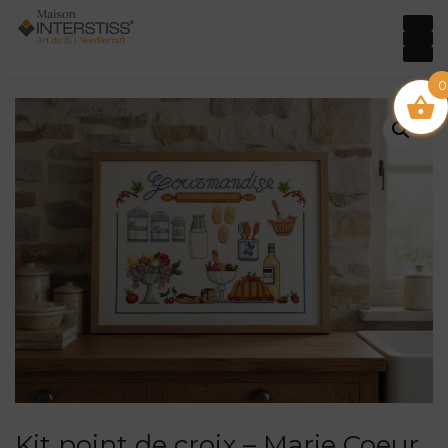
0
Kit point de croix – Marie Coeur