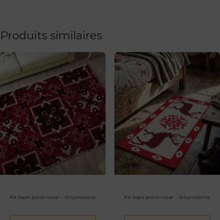
Produits similaires
Kit tapis point noué – Smyrnalaine
Kit tapis point noué – Smyrnalaine