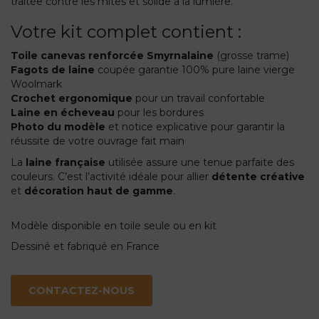
traitée contre les mites et solide à la lumière.
Votre kit complet contient :
Toile canevas renforcée Smyrnalaine
(grosse trame)
Fagots de laine
coupée garantie 100% pure laine vierge
Woolmark
Crochet ergonomique
pour un travail confortable
Laine en écheveau
pour les bordures
Photo du modèle
et notice explicative pour garantir la
réussite de votre ouvrage fait main
La
laine française
utilisée assure une tenue parfaite des
couleurs. C’est l’activité idéale pour allier
détente créative
et
décoration haut de gamme
.
Modèle disponible en toile seule ou en kit
Dessiné et fabriqué en France
CONTACTEZ-NOUS