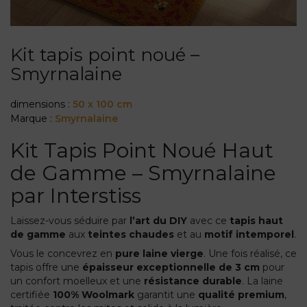
Kit tapis point noué –
Smyrnalaine
dimensions :
50 x 100 cm
Marque :
Smyrnalaine
Kit Tapis Point Noué Haut
de Gamme – Smyrnalaine
par Interstiss
Laissez-vous séduire par
l’art du DIY
avec ce
tapis haut
de gamme
aux
teintes chaudes
et au
motif intemporel
.
Vous le concevrez en
pure laine vierge
. Une fois réalisé, ce
tapis offre une
épaisseur exceptionnelle de 3 cm
pour
un confort moelleux et une
résistance durable
. La laine
certifiée
100% Woolmark
garantit une
qualité premium
,