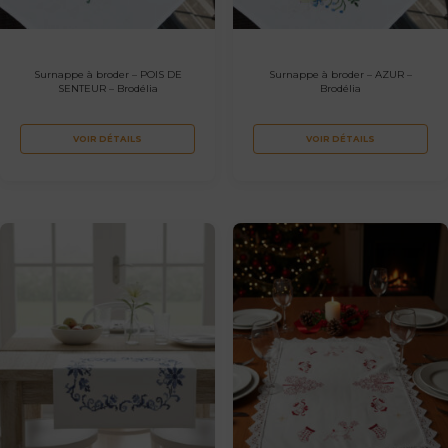
Surnappe à broder – POIS DE
Surnappe à broder – AZUR –
SENTEUR – Brodélia
Brodélia
VOIR DÉTAILS
VOIR DÉTAILS