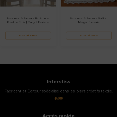
Napperon à Broder « Batlique »-
Napperon à Broder « Noël » |
Point de Croix | Margot Broderie
Margot Broderie
VOIR DÉTAILS
VOIR DÉTAILS
Interstiss
Fabricant et Éditeur spécialisé dans les loisirs créatifs textile.
Accès rapide