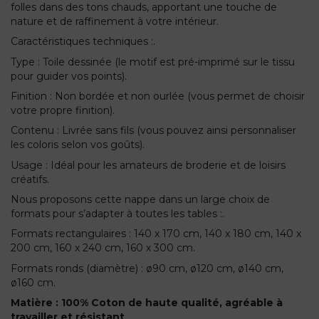
folles dans des tons chauds, apportant une touche de
nature et de raffinement à votre intérieur.
Caractéristiques techniques :.
Type : Toile dessinée (le motif est pré-imprimé sur le tissu
pour guider vos points).
Finition : Non bordée et non ourlée (vous permet de choisir
votre propre finition).
Contenu : Livrée sans fils (vous pouvez ainsi personnaliser
les coloris selon vos goûts).
Usage : Idéal pour les amateurs de broderie et de loisirs
créatifs.
Nous proposons cette nappe dans un large choix de
formats pour s’adapter à toutes les tables :.
Formats rectangulaires : 140 x 170 cm, 140 x 180 cm, 140 x
200 cm, 160 x 240 cm, 160 x 300 cm.
Formats ronds (diamètre) : ø90 cm, ø120 cm, ø140 cm,
ø160 cm.
Matière : 100% Coton de haute qualité, agréable à
travailler et résistant