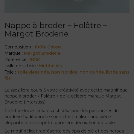
Nappe à broder – Folâtre –
Margot Broderie
Composition :
100% Coton
Marque :
Margot Broderie
Référence :
9054
Taille de la toile :
Mutitailles
Toile :
Toile dessinée, non bordée, non ourlée, livrée sans
fils
Laissez libre cours à votre créativité avec cette magnifique
nappe à broder « Folâtre » de la célèbre marque Margot
Broderie (Interstiss).
Ce kit de loisirs créatifs est idéal pour les passionnés de
broderie traditionnelle souhaitant réaliser une pièce
élégante et champêtre pour leur décoration de table.
Le motif délicat représente des épis de blé et des herbes