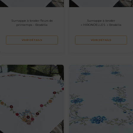
Surnappe à broder fleurs de
Surnappe à broder
printemps – Brodélia
« HIRONDELLES » Brodélia
VOIR DÉTAILS
VOIR DÉTAILS