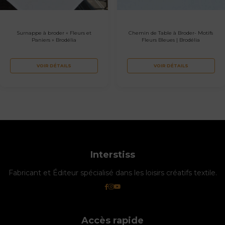
Surnappe à broder « Fleurs et
Chemin de Table à Broder- Motifs
Paniers » Brodélia
Fleurs Bleues | Brodélia
VOIR DÉTAILS
VOIR DÉTAILS
Interstiss
Fabricant et Éditeur spécialisé dans les loisirs créatifs textile.
Accès rapide