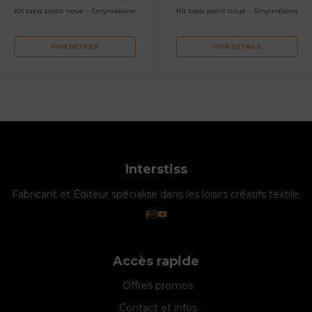
Kit tapis point noué – Smyrnalaine
Kit tapis point noué – Smyrnalaine
VOIR DÉTAILS
VOIR DÉTAILS
Interstiss
Fabricant et Éditeur spécialisé dans les loisirs créatifs textile.
Accès rapide
Offres promos
Contact et infos