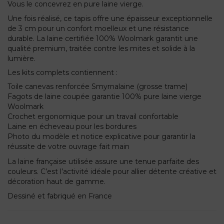
Vous le concevrez en pure laine vierge.
Une fois réalisé, ce tapis offre une épaisseur exceptionnelle
de 3 cm pour un confort moelleux et une résistance
durable. La laine certifiée 100% Woolmark garantit une
qualité premium, traitée contre les mites et solide à la
lumière.
Les kits complets contiennent :
Toile canevas renforcée Smyrnalaine (grosse trame)
Fagots de laine coupée garantie 100% pure laine vierge
Woolmark
Crochet ergonomique pour un travail confortable
Laine en écheveau pour les bordures
Photo du modèle et notice explicative pour garantir la
réussite de votre ouvrage fait main
La laine française utilisée assure une tenue parfaite des
couleurs. C’est l’activité idéale pour allier détente créative et
décoration haut de gamme.
Dessiné et fabriqué en France