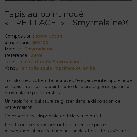
Tapis au point noué
« TREILLAGE » – Smyrnalaine®
Composition :
100% Coton
dimensions :
50X100
Marque :
Smyrnalaine
Référence :
2949
Toile :
toile renforcée Smyrnalaine
Vendu :
en toile seule imprimée ou en kit
Transformez votre intérieur avec l’élégance intemporelle de
ce tapis à réaliser au point noué de la prestigieuse gamme
Smyrnalaine par Interstiss.
Un tapis floral qui saura se glisser dans la décoration de
votre maison.
Ce modèle est disponible en toile seule ou kit.
Le kit complet vous permet de créer une pièce
d’exception, alliant tradition artisanale et qualité supérieure.