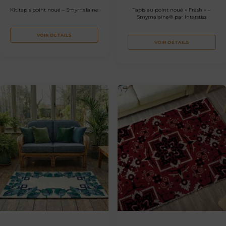
Kit tapis point noué – Smyrnalaine
Tapis au point noué « Fresh » –
Smyrnalaine® par Interstiss
VOIR DÉTAILS
VOIR DÉTAILS