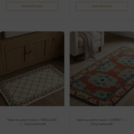
VOIR DÉTAILS
VOIR DÉTAILS
Tapis au point noué « TREILLAGE
tapis au point noué « CARPET » –
» – Smyrnalaine®
Smyrnalaine®