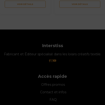
VOIR DÉTAILS
VOIR DÉTAILS
Interstiss
Fabricant et Éditeur spécialisé dans les loisirs créatifs textile.
Accès rapide
Offres promos
Contact et infos
FAQ