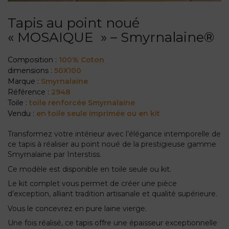
Tapis au point noué
« MOSAIQUE » – Smyrnalaine®
Composition :
100% Coton
dimensions :
50X100
Marque :
Smyrnalaine
Référence :
2948
Toile :
toile renforcée Smyrnalaine
Vendu :
en toile seule imprimée ou en kit
Transformez votre intérieur avec l’élégance intemporelle de
ce tapis à réaliser au point noué de la prestigieuse gamme
Smyrnalaine par Interstiss.
Ce modèle est disponible en toile seule ou kit.
Le kit complet vous permet de créer une pièce
d’exception, alliant tradition artisanale et qualité supérieure.
Vous le concevrez en pure laine vierge.
Une fois réalisé, ce tapis offre une épaisseur exceptionnelle