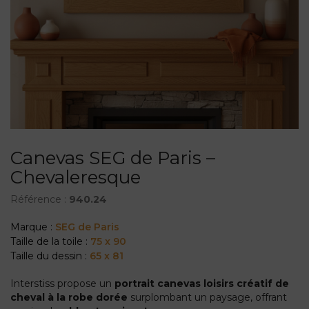
Canevas SEG de Paris –
Chevaleresque
Référence :
940.24
Marque :
SEG de Paris
Taille de la toile :
75 x 90
Taille du dessin :
65 x 81
Interstiss propose un
portrait canevas loisirs créatif de
cheval à la robe dorée
surplombant un paysage, offrant