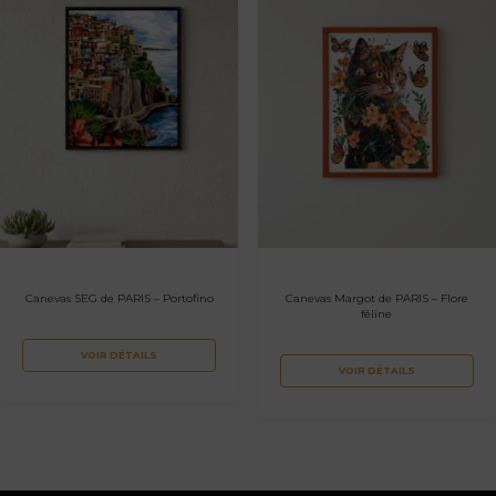
Canevas SEG de PARIS – Portofino
Canevas Margot de PARIS – Flore
féline
VOIR DÉTAILS
VOIR DÉTAILS