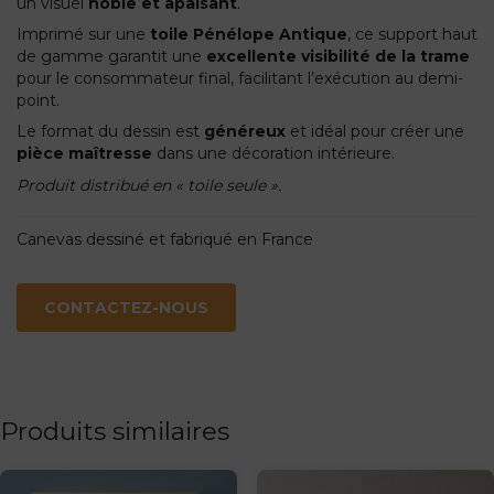
un visuel
noble et apaisant
.
Imprimé sur une
toile Pénélope Antique
, ce support haut
de gamme garantit une
excellente visibilité de la trame
pour le consommateur final, facilitant l’exécution au demi-
point.
Le format du dessin est
généreux
et idéal pour créer une
pièce maîtresse
dans une décoration intérieure.
Produit distribué en « toile seule ».
Canevas dessiné et fabriqué en France
CONTACTEZ-NOUS
Produits similaires