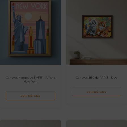
Canevas Margot de PARIS – Affiche
Canevas SEG de PARIS – Duo
New-York
VOIR DÉTAILS
VOIR DÉTAILS