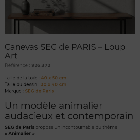
Canevas SEG de PARIS – Loup
Art
Référence :
926.372
Taille de la toile :
40 x 50 cm
Taille du dessin :
30 x 40 cm
Marque :
SEG de Paris
Un modèle animalier
audacieux et contemporain
SEG de Paris
propose un incontournable du thème
« Animalier »
.