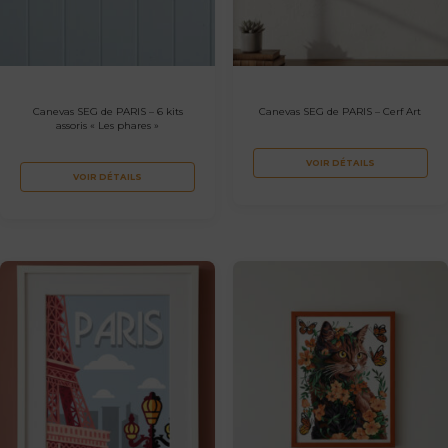
Canevas SEG de PARIS – 6 kits
Canevas SEG de PARIS – Cerf Art
assoris « Les phares »
VOIR DÉTAILS
VOIR DÉTAILS