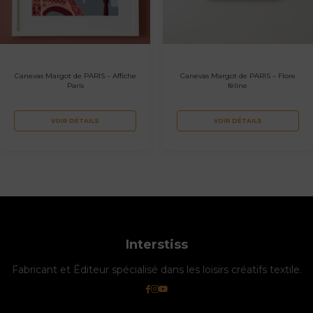
Canevas Margot de PARIS – Affiche
Canevas Margot de PARIS – Flore
Paris
féline
VOIR DÉTAILS
VOIR DÉTAILS
Interstiss
Fabricant et Éditeur spécialisé dans les loisirs créatifs textile.