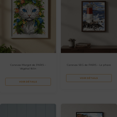
Canevas Margot de PARIS –
Canevas SEG de PARIS – Le phare
Végétal félin
VOIR DÉTAILS
VOIR DÉTAILS