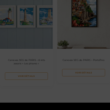
Canevas SEG de PARIS – 6 kits
Canevas SEG de PARIS – Portofino
assoris « Les phares »
VOIR DÉTAILS
VOIR DÉTAILS