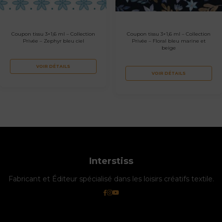
Coupon tissu 3×1,6 ml – Collection
Coupon tissu 3×1,6 ml – Collection
Privée – Zephyr bleu ciel
Privée – Floral bleu marine et
beige
VOIR DÉTAILS
VOIR DÉTAILS
Interstiss
Fabricant et Éditeur spécialisé dans les loisirs créatifs textile.