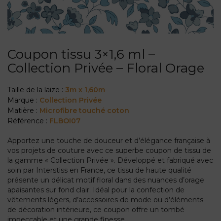
Coupon tissu 3×1,6 ml –
Collection Privée – Floral Orage
Taille de la laize :
3m x 1,60m
Marque :
Collection Privée
Matière :
Microfibre touché coton
Référence :
FLBOI07
Apportez une touche de douceur et d’élégance française à
vos projets de couture avec ce superbe coupon de tissu de
la gamme « Collection Privée ». Développé et fabriqué avec
soin par Interstiss en France, ce tissu de haute qualité
présente un délicat motif floral dans des nuances d’orage
apaisantes sur fond clair. Idéal pour la confection de
vêtements légers, d’accessoires de mode ou d’éléments
de décoration intérieure, ce coupon offre un tombé
impeccable et une grande finesse.