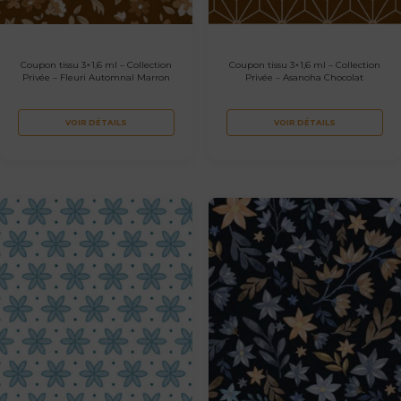
Coupon tissu 3×1,6 ml – Collection
Coupon tissu 3×1,6 ml – Collection
Privée – Fleuri Automnal Marron
Privée – Asanoha Chocolat
VOIR DÉTAILS
VOIR DÉTAILS