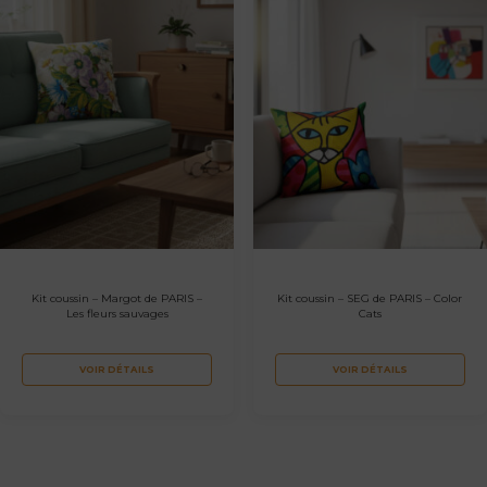
Kit coussin – Margot de PARIS –
Kit coussin – SEG de PARIS – Color
Les fleurs sauvages
Cats
VOIR DÉTAILS
VOIR DÉTAILS