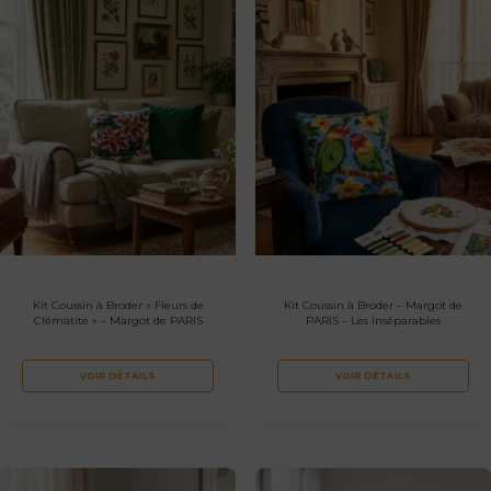
Kit Coussin à Broder « Fleurs de
Kit Coussin à Broder – Margot de
Clématite » – Margot de PARIS
PARIS – Les inséparables
VOIR DÉTAILS
VOIR DÉTAILS