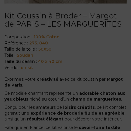
Kit Coussin à Broder – Margot
de PARIS – LES MARGUERITES
Composition :
100% Coton
Référence :
273. 840
Taille de la toile :
50X50
Toile :
Soudan
Taille du dessin :
40 x 40 cm
Vendu :
en kit
Exprimez votre
créativité
avec ce kit coussin par
Margot
de Paris
.
Ce modèle charmant représente un
adorable chaton aux
yeux bleus
niché au cœur d’un
champ de marguerites
.
Conçu pour les amateurs de
loisirs créatifs
, ce kit complet
garantit une
expérience de broderie fluide et agréable
ainsi qu’un
résultat élégant
pour décorer votre intérieur.
Fabriqué en France, ce kit valorise le
savoir-faire textile