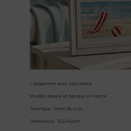
1 diagramme avec explications
Modèle dessiné et fabriqué en France
Technique : Point de croix
Dimensions : 16,5×16,5cm