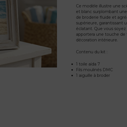
Ce modèle illustre une sc
et blanc surplombant une 
de broderie fluide et agré
supérieure, garantissant u
éclatant. Que vous soyez
apportera une touche de f
décoration intérieure.
Contenu du kit :
1 toile aïda 7
Fils moulinés DMC
1 aiguille à broder