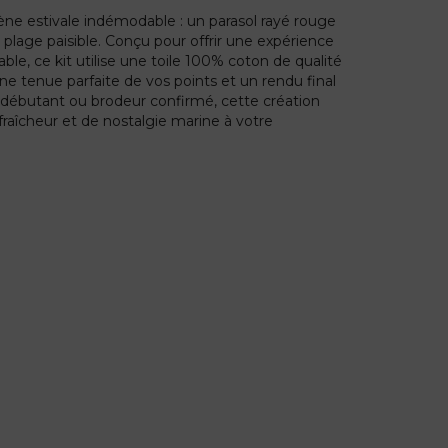
ène estivale indémodable : un parasol rayé rouge
plage paisible. Conçu pour offrir une expérience
able, ce kit utilise une toile 100% coton de qualité
ne tenue parfaite de vos points et un rendu final
 débutant ou brodeur confirmé, cette création
raîcheur et de nostalgie marine à votre