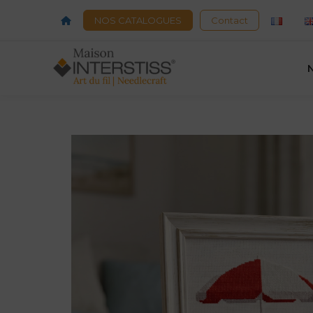
Acceuil
NOS CATALOGUES
Contact