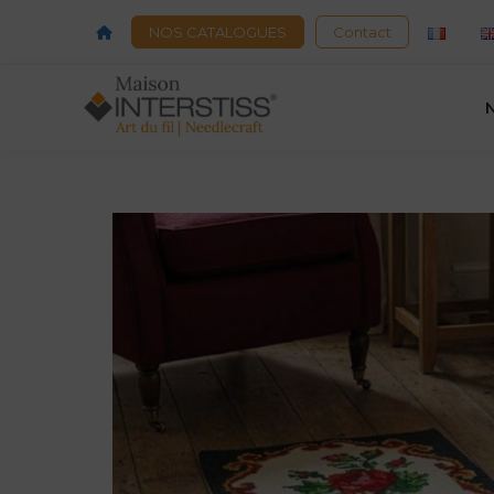
Acceuil
NOS CATALOGUES
Contact