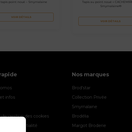
t tapis point noué – Smyrnalaine
Tapis au point noué « CACHEMIR
Smyrnalaine®
VOIR DÉTAILS
VOIR DÉTAILS
rapide
Nos marques
promos
Brod'star
et infos
Collection Privée
Smyrnalaine
e de gestion des cookies
Brodélia
 de confidentialité
Margot Broderie