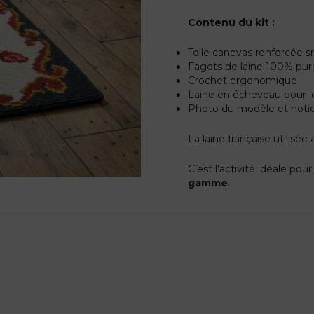
Contenu du kit :
Toile canevas renforcée s
Fagots de laine 100% pur
Crochet ergonomique
Laine en écheveau pour l
Photo du modèle et notice
La laine française utilisé
C’est l’activité idéale pour 
gamme
.